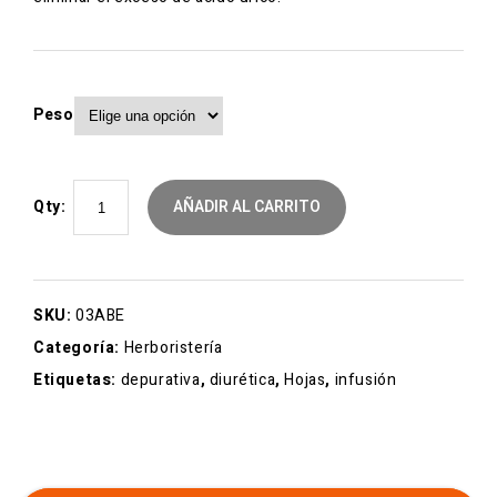
Peso
Qty:
AÑADIR AL CARRITO
SKU:
03ABE
Categoría:
Herboristería
Etiquetas:
depurativa
,
diurética
,
Hojas
,
infusión