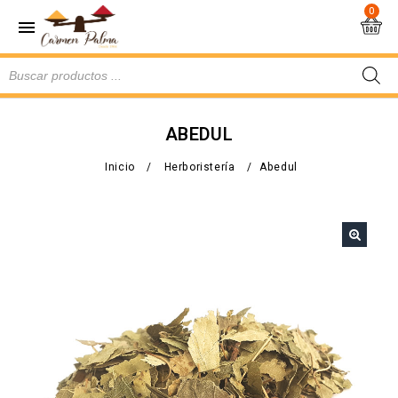
0
ABEDUL
Inicio
/
Herboristería
/
Abedul