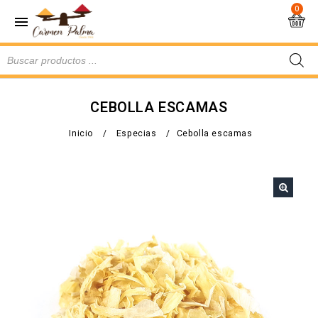
0
CEBOLLA ESCAMAS
Inicio
/
Especias
/
Cebolla escamas