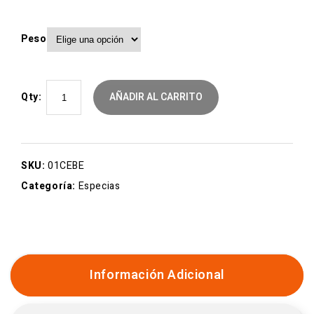
Peso
Qty:
AÑADIR AL CARRITO
SKU:
01CEBE
Categoría:
Especias
Información Adicional