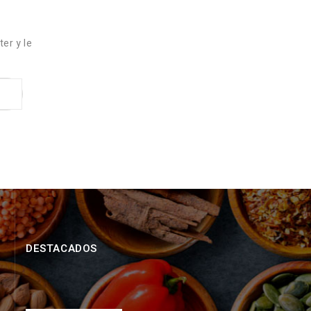
er y le
DESTACADOS