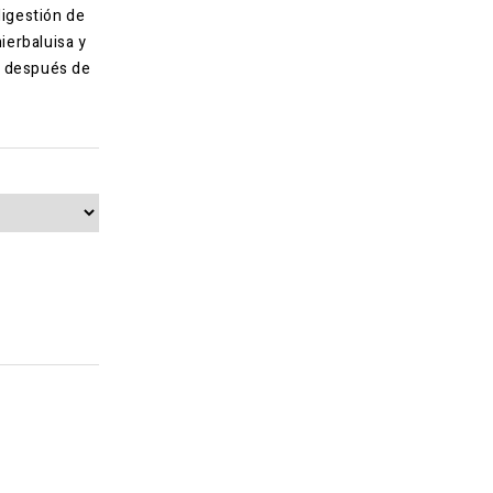
igestión de
hierbaluisa y
a después de