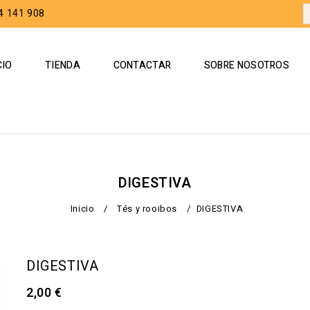
4 141 908
CIO
TIENDA
CONTACTAR
SOBRE NOSOTROS
DIGESTIVA
Inicio
/
Tés y rooibos
/
DIGESTIVA
DIGESTIVA
2,00
€