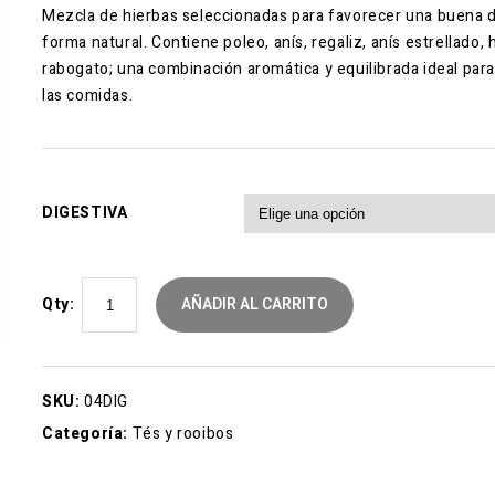
Mezcla de hierbas seleccionadas para favorecer una buena d
forma natural. Contiene poleo, anís, regaliz, anís estrellado, 
rabogato; una combinación aromática y equilibrada ideal par
las comidas.
DIGESTIVA
Qty:
AÑADIR AL CARRITO
SKU:
04DIG
Categoría:
Tés y rooibos