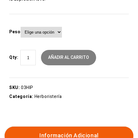
Peso
Qty:
AÑADIR AL CARRITO
SKU:
03HIP
Categoría:
Herboristería
Información Adicional