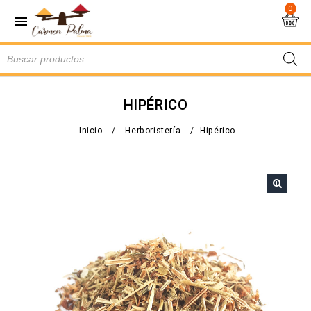
0
HIPÉRICO
Inicio
/
Herboristería
/
Hipérico