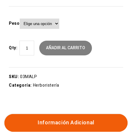
Peso
Qty:
AÑADIR AL CARRITO
SKU:
03MALP
Categoría:
Herboristería
Información Adicional