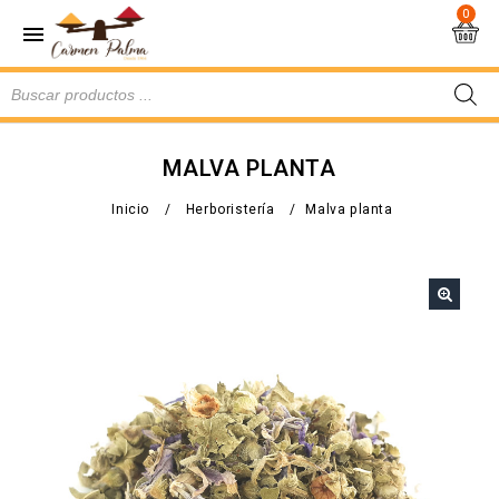
0
MALVA PLANTA
Inicio
/
Herboristería
/
Malva planta