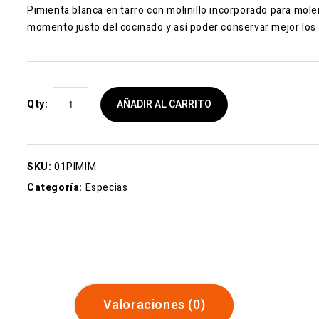
Pimienta blanca en tarro con molinillo incorporado para moler
momento justo del cocinado y así poder conservar mejor los
Qty:
AÑADIR AL CARRITO
SKU:
01PIMIM
Categoría:
Especias
Valoraciones (0)