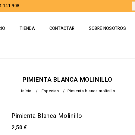
4 141 908
CIO
TIENDA
CONTACTAR
SOBRE NOSOTROS
PIMIENTA BLANCA MOLINILLO
Inicio
/
Especias
/
Pimienta blanca molinillo
Pimienta Blanca Molinillo
2,50
€