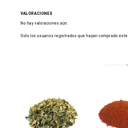
VALORACIONES
No hay valoraciones aún.
Solo los usuarios registrados que hayan comprado este