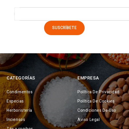
CATEGORÍAS
EMPRESA
Condimentos
Política De Privacidad
Especias
Política De Cookies
Herboristería
Condiciones De Uso
Inciensos
Aviso Legal
Tés y rooibos