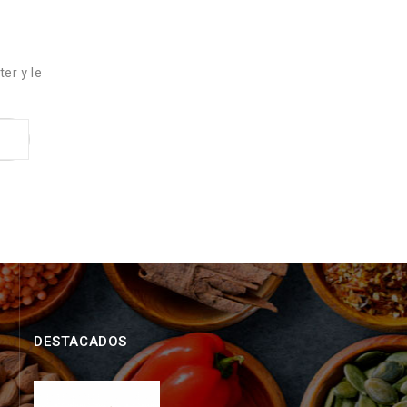
er y le
DESTACADOS