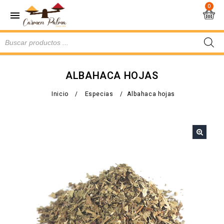
0
ALBAHACA HOJAS
Inicio
/
Especias
/
Albahaca hojas