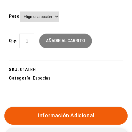
Peso
Qty:
AÑADIR AL CARRITO
SKU:
01ALBH
Categoría:
Especias
Información Adicional