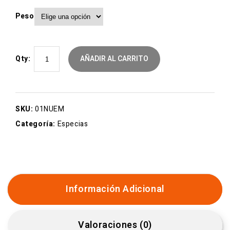
Peso
Qty:
AÑADIR AL CARRITO
SKU:
01NUEM
Categoría:
Especias
Información Adicional
Valoraciones (0)