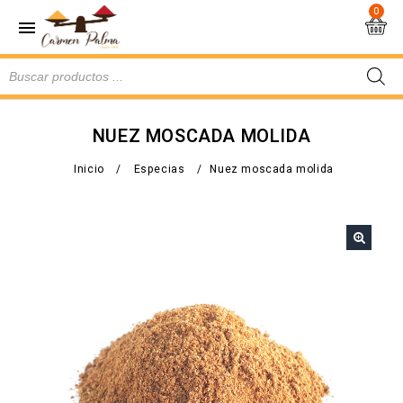
0
NUEZ MOSCADA MOLIDA
Inicio
/
Especias
/
Nuez moscada molida