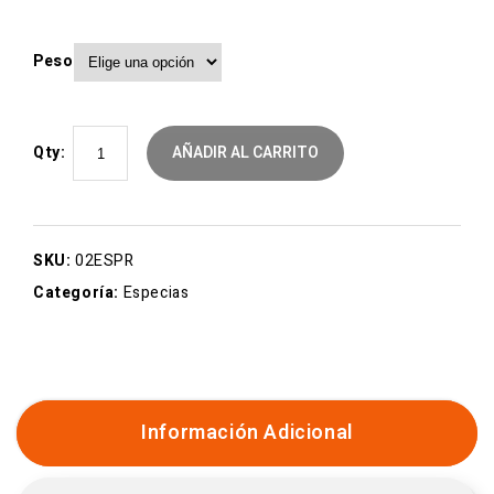
Peso
Qty:
AÑADIR AL CARRITO
SKU:
02ESPR
Categoría:
Especias
Información Adicional